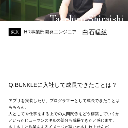
Takehiro Shiraishi
白石猛紘
HR事業部
開発エンジニア
東京
Q.BUNKLEに入社して成長できたことは？
アプリを実装したり、プログラマーとして成長できたことは
もちろん、
人としてや仕事をする上での人間関係をどう構築していくか
といったヒューマンスキルの部分も成長できたと感じます。
もくもくと作業をするイメージが強いかもしれませんが、